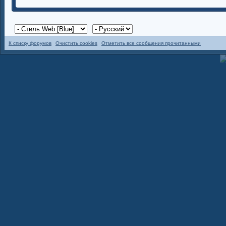
К списку форумов
Очистить cookies
Отметить все сообщения прочитанными