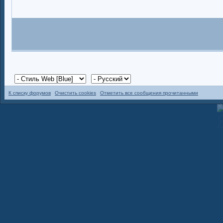
К списку форумов
Очистить cookies
Отметить все сообщения прочитанными