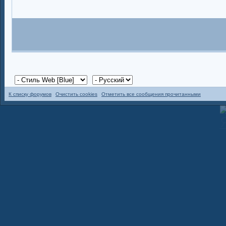
К списку форумов
Очистить cookies
Отметить все сообщения прочитанными