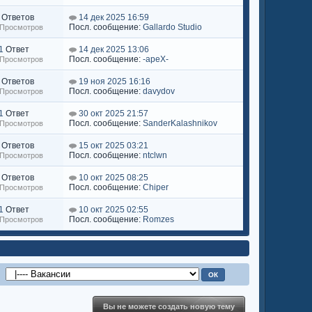
Ответов
14 дек 2025 16:59
Посл. сообщение:
Gallardo Studio
 Просмотров
1
Ответ
14 дек 2025 13:06
Посл. сообщение:
-apeX-
 Просмотров
Ответов
19 ноя 2025 16:16
Посл. сообщение:
davydov
 Просмотров
1
Ответ
30 окт 2025 21:57
Посл. сообщение:
SanderKalashnikov
 Просмотров
Ответов
15 окт 2025 03:21
Посл. сообщение:
ntclwn
 Просмотров
Ответов
10 окт 2025 08:25
Посл. сообщение:
Chiper
 Просмотров
1
Ответ
10 окт 2025 02:55
Посл. сообщение:
Romzes
 Просмотров
Вы не можете создать новую тему