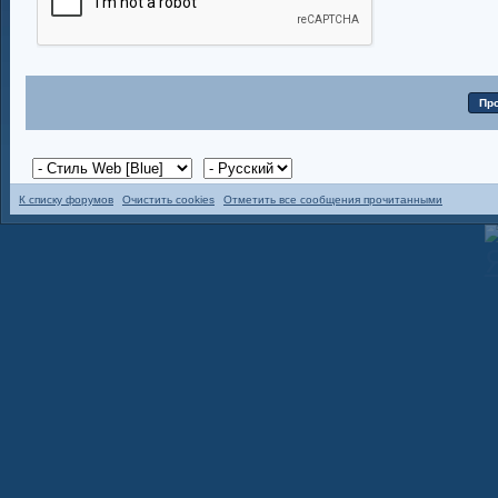
К списку форумов
Очистить cookies
Отметить все сообщения прочитанными