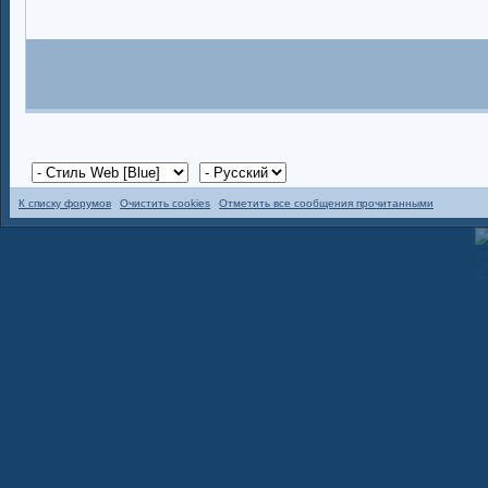
К списку форумов
Очистить cookies
Отметить все сообщения прочитанными