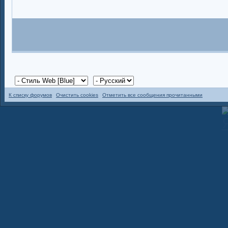
К списку форумов
Очистить cookies
Отметить все сообщения прочитанными