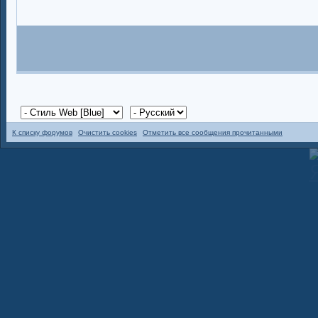
К списку форумов
Очистить cookies
Отметить все сообщения прочитанными