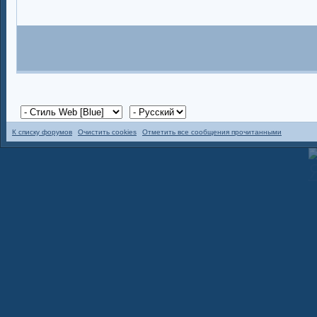
К списку форумов
Очистить cookies
Отметить все сообщения прочитанными