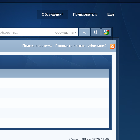
Обсуждения
Пользователи
Ещё
Обсуждения
Правила форума
Просмотр новых публикаций
Сейчас: 08 авг 2026 11:46