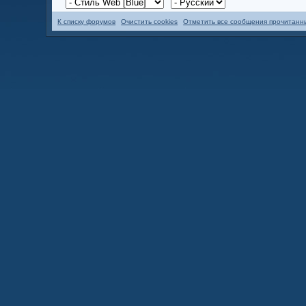
К списку форумов
Очистить cookies
Отметить все сообщения прочитан