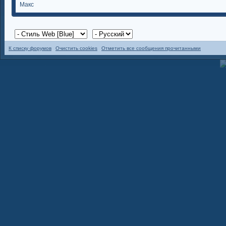
Макс
К списку форумов
Очистить cookies
Отметить все сообщения прочитанными