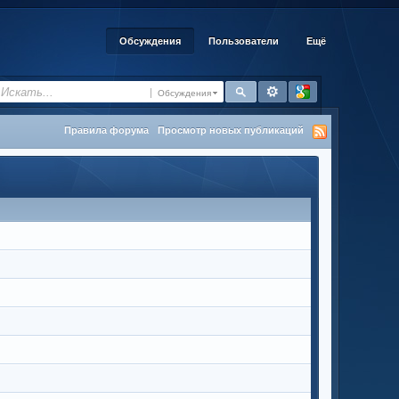
Обсуждения
Пользователи
Ещё
Обсуждения
Правила форума
Просмотр новых публикаций