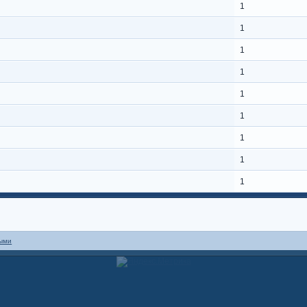
1
1
1
1
1
1
1
1
1
ными