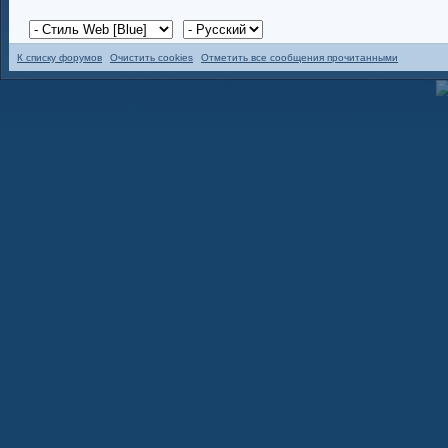
К списку форумов
Очистить cookies
Отметить все сообщения прочитанными