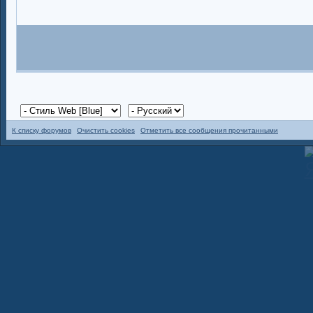
К списку форумов
Очистить cookies
Отметить все сообщения прочитанными