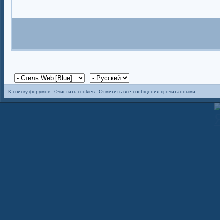
К списку форумов
Очистить cookies
Отметить все сообщения прочитанными