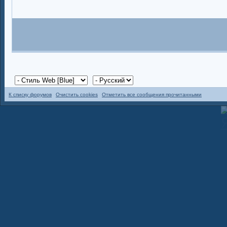
К списку форумов
Очистить cookies
Отметить все сообщения прочитанными