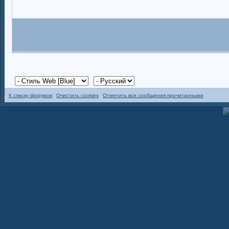
К списку форумов
Очистить cookies
Отметить все сообщения прочитанными