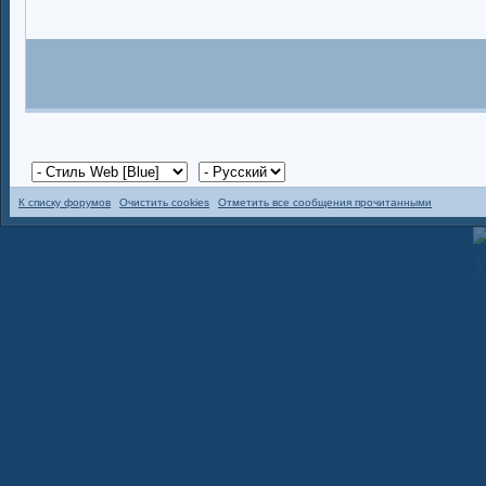
К списку форумов
Очистить cookies
Отметить все сообщения прочитанными