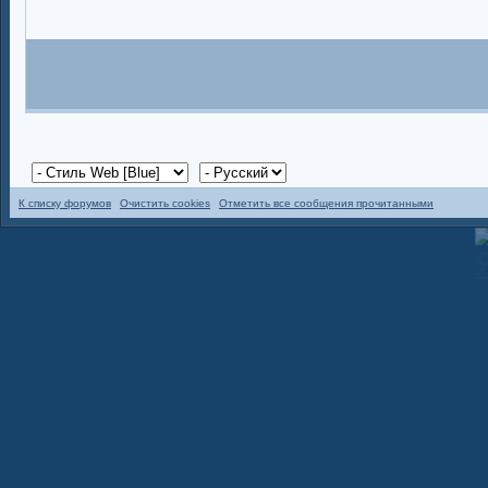
К списку форумов
Очистить cookies
Отметить все сообщения прочитанными