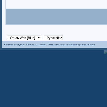
К списку форумов
Очистить cookies
Отметить все сообщения прочитанными