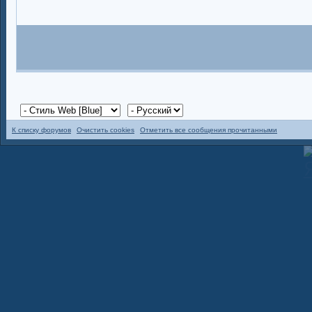
К списку форумов
Очистить cookies
Отметить все сообщения прочитанными