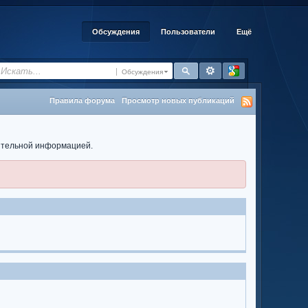
Обсуждения
Пользователи
Ещё
Обсуждения
Правила форума
Просмотр новых публикаций
нительной информацией.