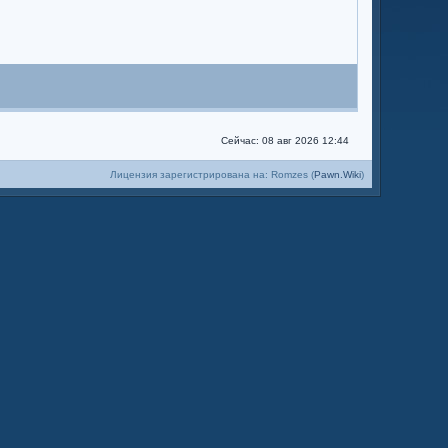
Сейчас: 08 авг 2026 12:44
Лицензия зарегистрирована на: Romzes (
Pawn.Wiki
)