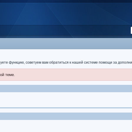
ьзуете функцию, советуем вам обратиться к нашей системе помощи за допол
ой теме.