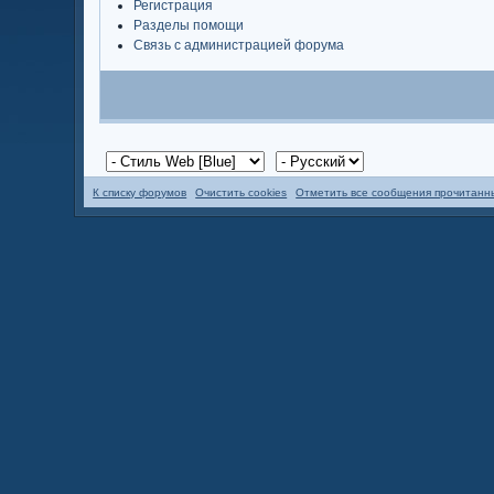
Регистрация
Разделы помощи
Связь с администрацией форума
К списку форумов
Очистить cookies
Отметить все сообщения прочитан