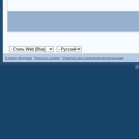
К списку форумов
Очистить cookies
Отметить все сообщения прочитанными