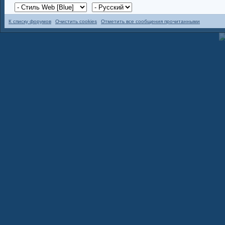
К списку форумов
Очистить cookies
Отметить все сообщения прочитанными