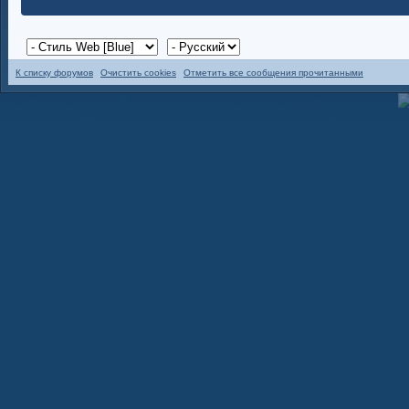
К списку форумов
Очистить cookies
Отметить все сообщения прочитанными