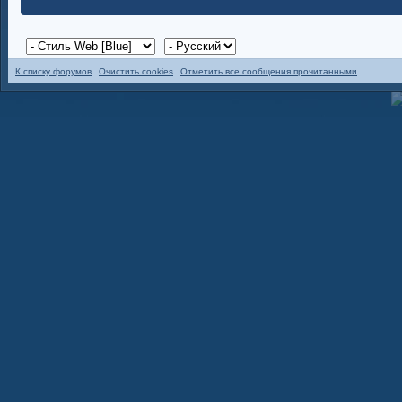
К списку форумов
Очистить cookies
Отметить все сообщения прочитанными