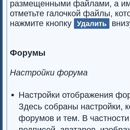
размещенными файлами, а име
отметьте галочкой файлы, ко
нажмите кнопку
вниз
Удалить
Форумы
Настройки форума
Настройки отображения фо
Здесь собраны настройки, 
форумов и тем. В частност
подписей, аватаров, изобра