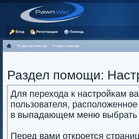
Вход
Регистрация
Помощь
Разделы помощи
Раздел помощи
Раздел помощи: Наст
Для перехода к настройкам в
пользователя, расположенное
в выпадающем меню выбрать п
Перед вами откроется страниц