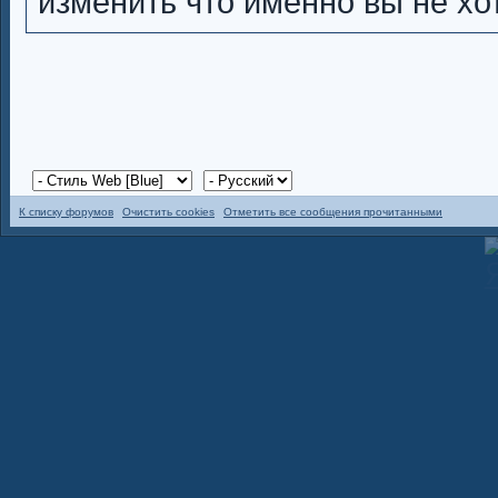
изменить что именно вы не хо
К списку форумов
Очистить cookies
Отметить все сообщения прочитанными