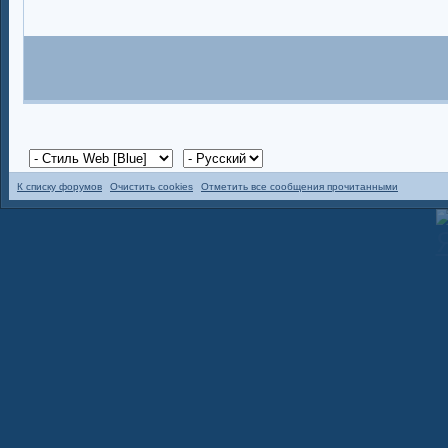
К списку форумов
Очистить cookies
Отметить все сообщения прочитанными