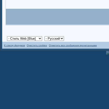
К списку форумов
Очистить cookies
Отметить все сообщения прочитанными