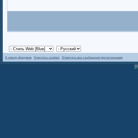
К списку форумов
Очистить cookies
Отметить все сообщения прочитанными