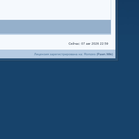
Сейчас: 07 авг 2026 22:59
Лицензия зарегистрирована на: Romzes (
Pawn.Wiki
)