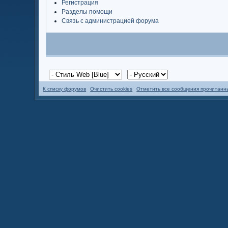
Регистрация
Разделы помощи
Связь с администрацией форума
К списку форумов
Очистить cookies
Отметить все сообщения прочитан