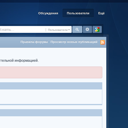
Обсуждения
Пользователи
Ещё
Пользователи
Правила форума
Просмотр новых публикаций
нительной информацией.