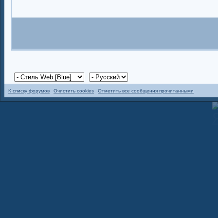
К списку форумов
Очистить cookies
Отметить все сообщения прочитанными