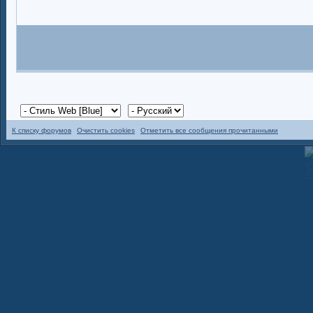
К списку форумов
Очистить cookies
Отметить все сообщения прочитанными