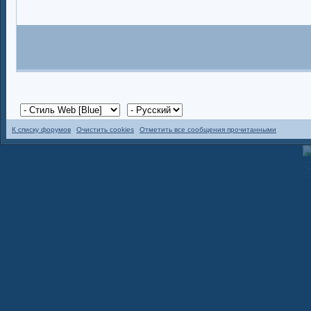
К списку форумов
Очистить cookies
Отметить все сообщения прочитанными