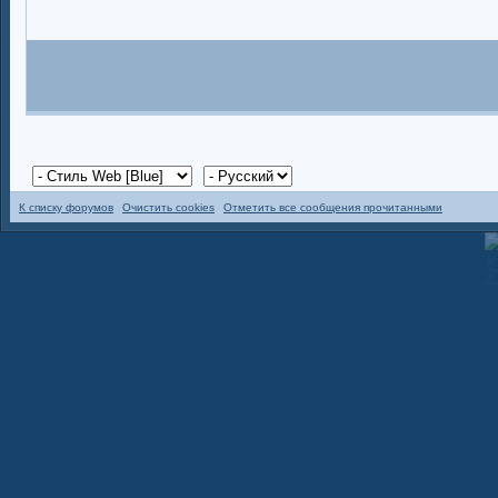
К списку форумов
Очистить cookies
Отметить все сообщения прочитанными