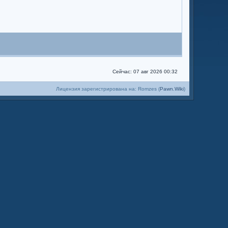
Сейчас: 07 авг 2026 00:32
Лицензия зарегистрирована на: Romzes (
Pawn.Wiki
)