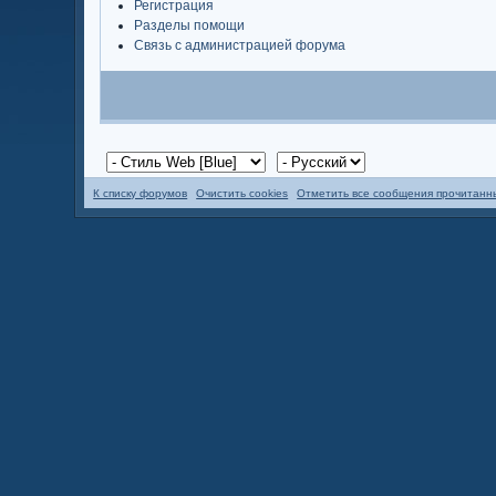
Регистрация
Разделы помощи
Связь с администрацией форума
К списку форумов
Очистить cookies
Отметить все сообщения прочитан