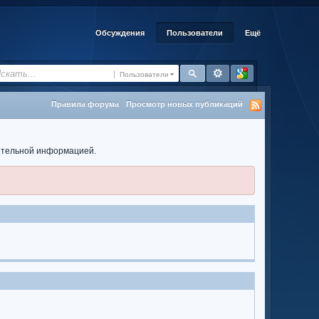
Обсуждения
Пользователи
Ещё
Пользователи
Правила форума
Просмотр новых публикаций
нительной информацией.