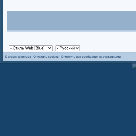
К списку форумов
Очистить cookies
Отметить все сообщения прочитанными