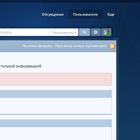
Обсуждения
Пользователи
Ещё
Пользователи
Правила форума
Просмотр новых публикаций
нительной информацией.