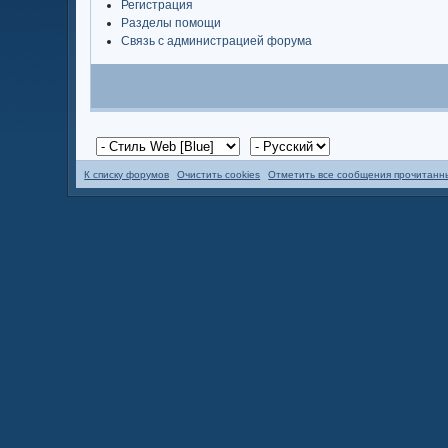
Регистрация
Разделы помощи
Связь с администрацией форума
К списку форумов
Очистить cookies
Отметить все сообщения прочитан