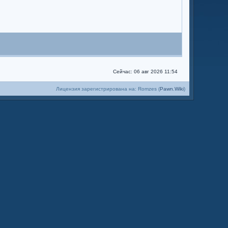
Сейчас: 06 авг 2026 11:54
Лицензия зарегистрирована на: Romzes (
Pawn.Wiki
)