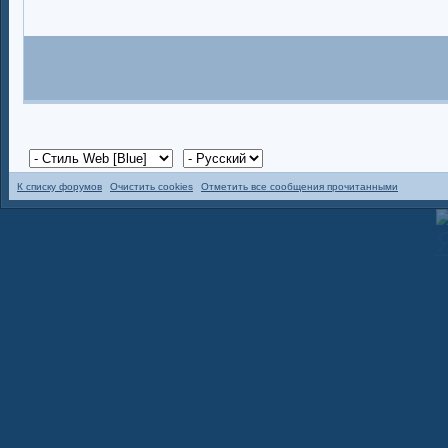
К списку форумов
Очистить cookies
Отметить все сообщения прочитанными