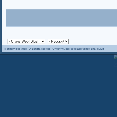
К списку форумов
Очистить cookies
Отметить все сообщения прочитанными