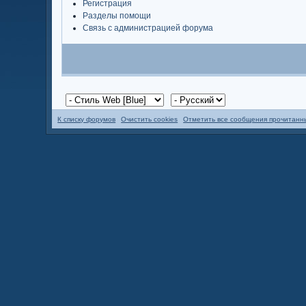
Регистрация
Разделы помощи
Связь с администрацией форума
К списку форумов
Очистить cookies
Отметить все сообщения прочитан