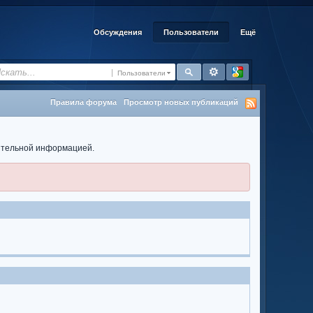
Обсуждения
Пользователи
Ещё
Пользователи
Правила форума
Просмотр новых публикаций
нительной информацией.