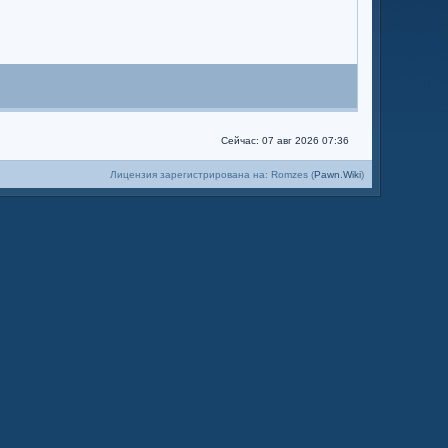
Сейчас: 07 авг 2026 07:36
Лицензия зарегистрирована на: Romzes (
Pawn.Wiki
)