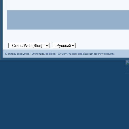
К списку форумов
Очистить cookies
Отметить все сообщения прочитанными