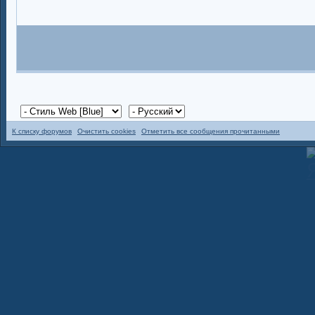
К списку форумов
Очистить cookies
Отметить все сообщения прочитанными