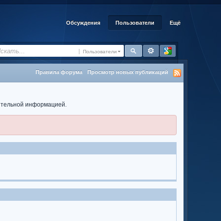
Обсуждения
Пользователи
Ещё
Пользователи
Правила форума
Просмотр новых публикаций
нительной информацией.