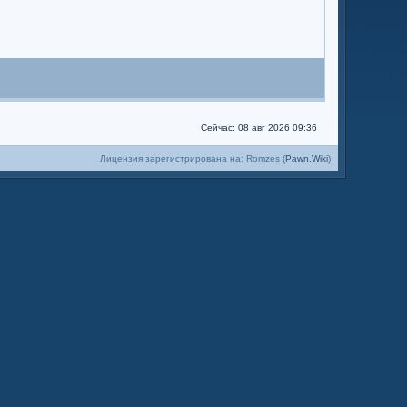
Сейчас: 08 авг 2026 09:36
Лицензия зарегистрирована на: Romzes (
Pawn.Wiki
)