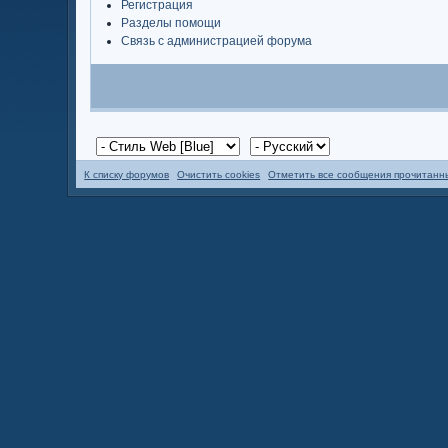
Регистрация
Разделы помощи
Связь с администрацией форума
К списку форумов
Очистить cookies
Отметить все сообщения прочитан