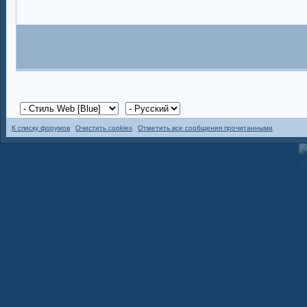
К списку форумов
Очистить cookies
Отметить все сообщения прочитанными