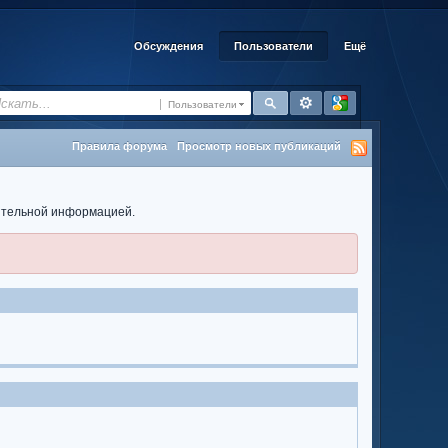
Обсуждения
Пользователи
Ещё
Пользователи
Правила форума
Просмотр новых публикаций
нительной информацией.