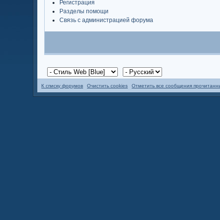
Регистрация
Разделы помощи
Связь с администрацией форума
К списку форумов
Очистить cookies
Отметить все сообщения прочитан