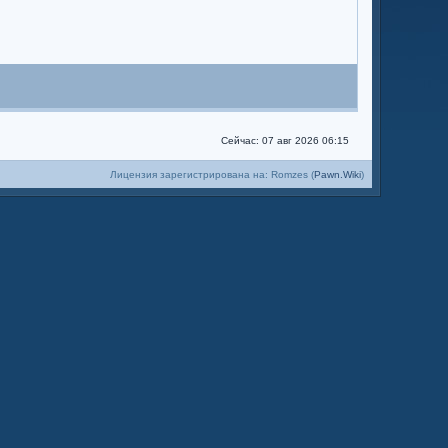
Сейчас: 07 авг 2026 06:15
Лицензия зарегистрирована на: Romzes (
Pawn.Wiki
)