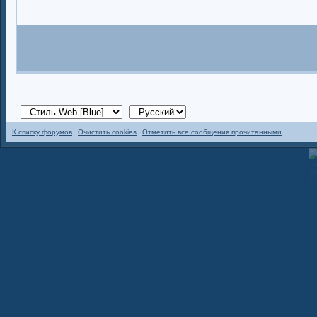
К списку форумов
Очистить cookies
Отметить все сообщения прочитанными