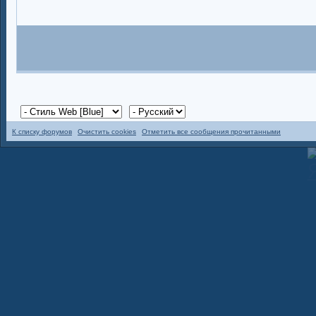
К списку форумов
Очистить cookies
Отметить все сообщения прочитанными