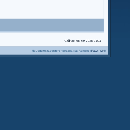
Сейчас: 06 авг 2026 21:11
Лицензия зарегистрирована на: Romzes (
Pawn.Wiki
)