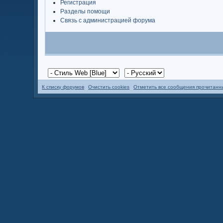
Регистрация
Разделы помощи
Связь с администрацией форума
К списку форумов
Очистить cookies
Отметить все сообщения прочитан