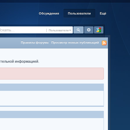
Обсуждения
Пользователи
Ещё
Пользователи
Правила форума
Просмотр новых публикаций
нительной информацией.