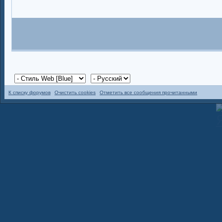
К списку форумов
Очистить cookies
Отметить все сообщения прочитанными